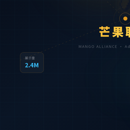

芒果
MANGO ALLIANCE · 
展示量
2.4M