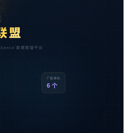

联盟
AdSense 数据管理平台
广告单元
6 个