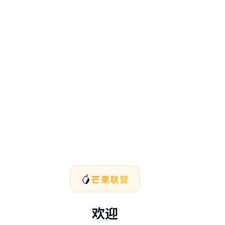
🥭
芒果联盟
欢迎